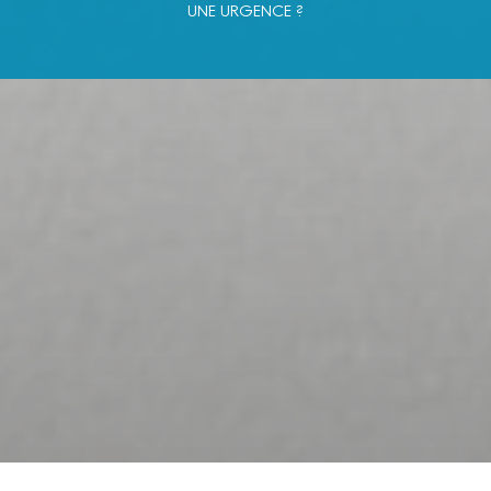
UNE URGENCE ?